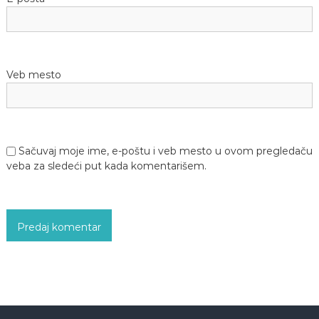
Veb mesto
Sačuvaj moje ime, e-poštu i veb mesto u ovom pregledaču
veba za sledeći put kada komentarišem.